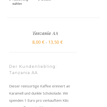
wählen
Tanzania AA
8,00
€
13,50
€
–
Der Kundenliebling:
Tanzania AA
Dieser reinsortige Kaffee erinnert an
Karamell und dunkle Schokolade. Wir
spenden 1 Euro pro verkauftem Kilo