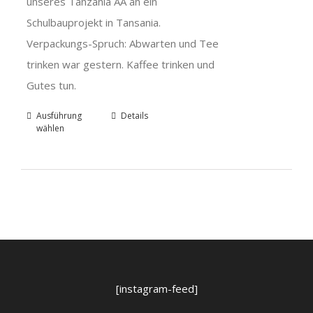
unseres Tanzania AA an ein
Schulbauprojekt in Tansania.
Verpackungs-Spruch: Abwarten und Tee
trinken war gestern. Kaffee trinken und
Gutes tun.
Ausführung
Details
wählen
[instagram-feed]