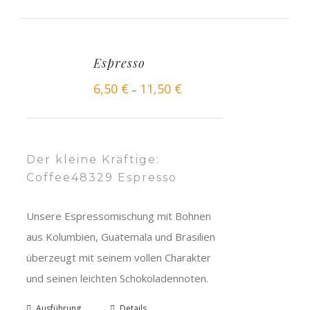
Espresso
6,50
€
11,50
€
–
Der kleine Kräftige:
Coffee48329 Espresso
Unsere Espressomischung mit Bohnen
aus Kolumbien, Guatemala und Brasilien
überzeugt mit seinem vollen Charakter
und seinen leichten Schokoladennoten.
Ausführung
Details