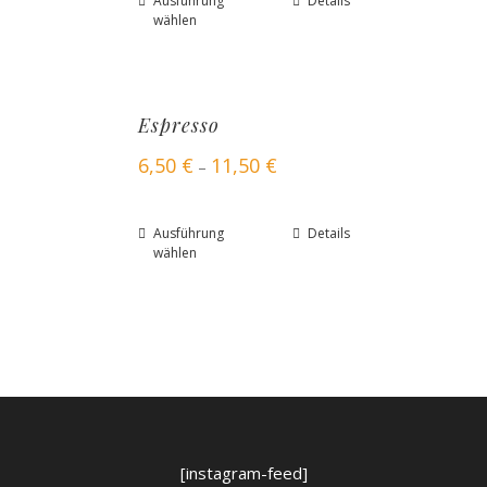
Ausführung
Details
wählen
Espresso
6,50
€
11,50
€
–
Ausführung
Details
wählen
[instagram-feed]